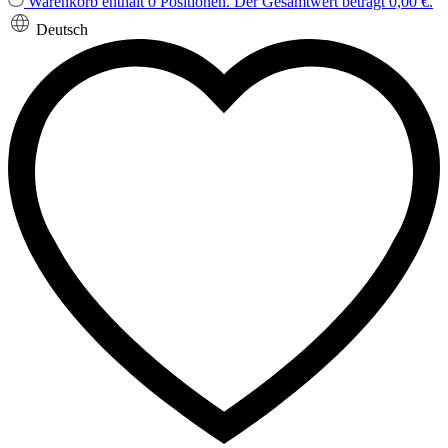
Warenkorb enthält 0 Positionen. Der Gesamtwert beträgt 0,00 €.
Deutsch