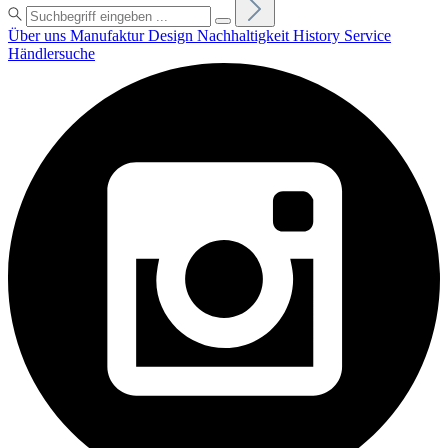
Über uns
Manufaktur
Design
Nachhaltigkeit
History
Service
Händlersuche