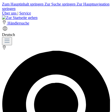
Zum Hauptinhalt springen
Zur Suche springen
Zur Hauptnavigation
springen
Über uns
|
Service
Händlersuche
Deutsch