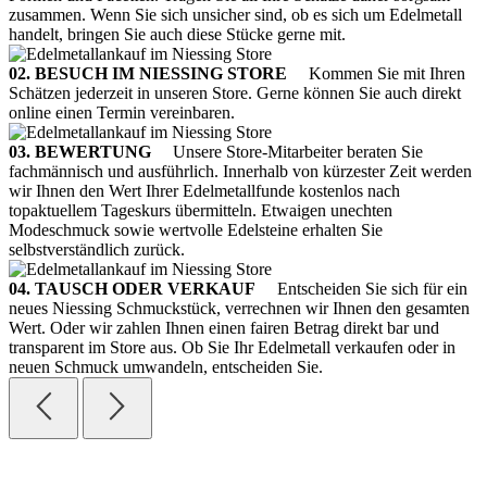
zusammen. Wenn Sie sich unsicher sind, ob es sich um Edelmetall
handelt, bringen Sie auch diese Stücke gerne mit.
02. BESUCH IM NIESSING STORE
Kommen Sie mit Ihren
Schätzen jederzeit in unseren Store. Gerne können Sie auch direkt
online einen Termin vereinbaren.
03. BEWERTUNG
Unsere Store-Mitarbeiter beraten Sie
fachmännisch und ausführlich. Innerhalb von kürzester Zeit werden
wir Ihnen den Wert Ihrer Edelmetallfunde kostenlos nach
topaktuellem Tageskurs übermitteln. Etwaigen unechten
Modeschmuck sowie wertvolle Edelsteine erhalten Sie
selbstverständlich zurück.
04. TAUSCH ODER VERKAUF
Entscheiden Sie sich für ein
neues Niessing Schmuckstück, verrechnen wir Ihnen den gesamten
Wert. Oder wir zahlen Ihnen einen fairen Betrag direkt bar und
transparent im Store aus. Ob Sie Ihr Edelmetall verkaufen oder in
neuen Schmuck umwandeln, entscheiden Sie.