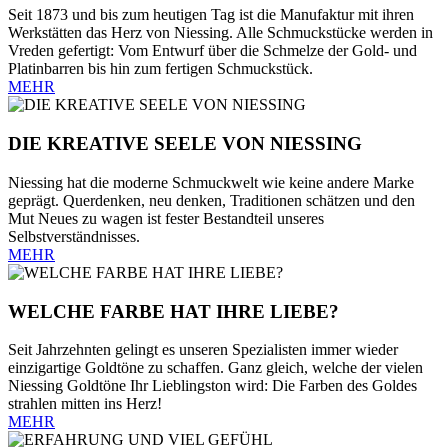
Seit 1873 und bis zum heutigen Tag ist die Manufaktur mit ihren
Werkstätten das Herz von Niessing. Alle Schmuckstücke werden in
Vreden gefertigt: Vom Entwurf über die Schmelze der Gold- und
Platinbarren bis hin zum fertigen Schmuckstück.
MEHR
DIE KREATIVE SEELE VON NIESSING
Niessing hat die moderne Schmuckwelt wie keine andere Marke
geprägt. Querdenken, neu denken, Traditionen schätzen und den
Mut Neues zu wagen ist fester Bestandteil unseres
Selbstverständnisses.
MEHR
WELCHE FARBE HAT IHRE LIEBE?
Seit Jahrzehnten gelingt es unseren Spezialisten immer wieder
einzigartige Goldtöne zu schaffen. Ganz gleich, welche der vielen
Niessing Goldtöne Ihr Lieblingston wird: Die Farben des Goldes
strahlen mitten ins Herz!
MEHR