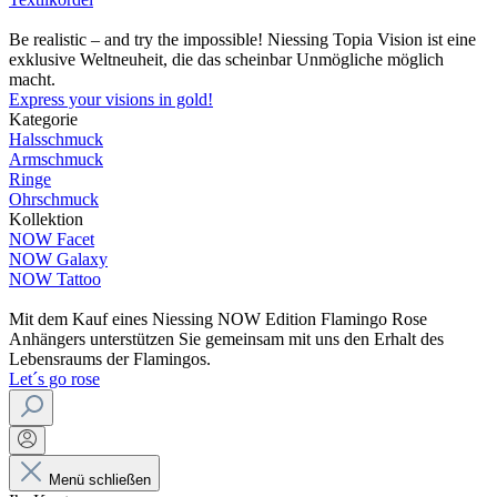
Be realistic – and try the impossible! Niessing Topia Vision ist eine
exklusive Weltneuheit, die das scheinbar Unmögliche möglich
macht.
Express your visions in gold!
Kategorie
Halsschmuck
Armschmuck
Ringe
Ohrschmuck
Kollektion
NOW Facet
NOW Galaxy
NOW Tattoo
Mit dem Kauf eines Niessing NOW Edition Flamingo Rose
Anhängers unterstützen Sie gemeinsam mit uns den Erhalt des
Lebensraums der Flamingos.
Let´s go rose
Menü schließen